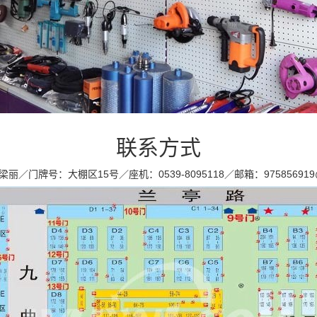
联系方式
丽／门牌号：大棚区15号／座机：0539-8095118／邮箱：975856919@