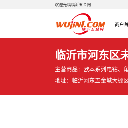
欢迎光临临沂五金网
商户
临沂市河东区
主营商品：欧本系列电钻、角
地址：临沂河东五金城大棚区