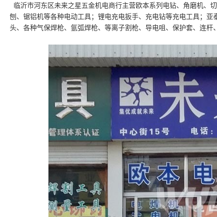
临沂市河东区未来之星五金机电商行主营欧本系列电钻、角磨机、切
刨、锯铝机等各种电动工具；锂电充电扳手、充电钻等充电工具；亚
头、各种气保焊枪、氩弧焊枪、等离子割枪、导电咀、保护套、连杆