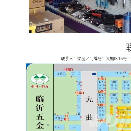
联系人：梁丽／门牌号：大棚区15号／座机：0