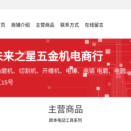
首页
商铺介绍
主营商品
联系方式
在线留言
未来之星五金机电商行
磨机、切割机、开槽机、电锤、电镐 电磨、电圆
15号
主营商品
欧本电动工具系列